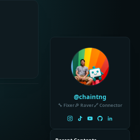
@chaintng
🔧 Fixer
🎉 Raver
🔗 Connector