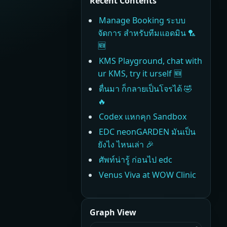
Recent Contents
Manage Booking ระบบ
จัดการ สำหรับทีมแอดมิน 🏸
🆕
KMS Playground, chat with
ur KMS, try it urself 🆕
ตื่นมา ก็กลายเป็นโจรได้ 🤣
🔥
Codex แหกคุก Sandbox
EDC neonGARDEN มันเป็น
ยังไง ไหนเล่า 🎉
ศัพท์น่ารู้ ก่อนไป edc
Venus Viva at WOW Clinic
Graph View