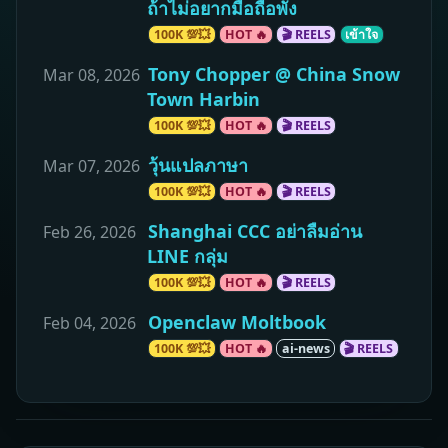
ถ้าไม่อยากมือถือพัง
100K 💯💥
HOT 🔥
🎬 REELS
เข้าใจ
Tony Chopper @ China Snow
Mar 08, 2026
Town Harbin
100K 💯💥
HOT 🔥
🎬 REELS
วุ้นแปลภาษา
Mar 07, 2026
100K 💯💥
HOT 🔥
🎬 REELS
Shanghai CCC อย่าลืมอ่าน
Feb 26, 2026
LINE กลุ่ม
100K 💯💥
HOT 🔥
🎬 REELS
Openclaw Moltbook
Feb 04, 2026
100K 💯💥
HOT 🔥
ai-news
🎬 REELS