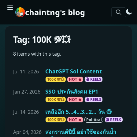
chaintng's blog
Tag: 100K 💯💥
8 items with this tag.
ChatGPT Sol Content
Jul 11, 2026
100K 💯💥
HOT 🔥
🎬 REELS
SSO ประกันสังคม EP1
Jan 27, 2026
100K 💯💥
HOT 🔥
🎬 REELS
เหลืออีก 5...4...3...2... วัน 😅
Jul 14, 2026
100K 💯💥
HOT 🔥
Political
🎬 REELS
สงกรานต์ปีนี้ อย่าใช้ซองกันน้ำ
Apr 04, 2026